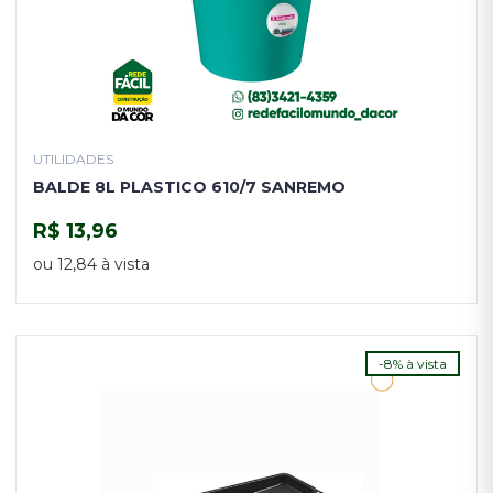
UTILIDADES
BALDE 8L PLASTICO 610/7 SANREMO
R$ 13,96
COMPRAR
ou 12,84 à vista
-8% à vista