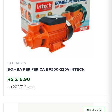
UTILIDADES
BOMBA PERIFERICA BP500-220V INTECH
R$ 219,90
COMPRAR
ou 202,31 à vista
-8% à vista