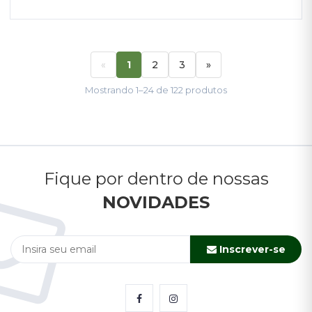
TENHO INTERESSE
«
1
2
3
»
Mostrando 1–24 de 122 produtos
Fique por dentro de nossas
NOVIDADES
Inscrever-se