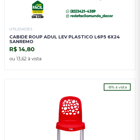
UTILIDADES
CABIDE ROUP ADUL LEV PLASTICO L6P5 6X24
SANREMO
R$ 14,80
COMPRAR
ou 13,62 à vista
-8% à vista