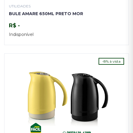
UTILIDADES
BULE AMARE 650ML PRETO MOR
R$ -
Indisponível
TENHO INTERESSE
-8% à vista