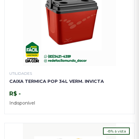
UTILIDADES
CAIXA TERMICA POP 34L VERM. INVICTA
R$ -
Indisponível
TENHO INTERESSE
-8% à vista