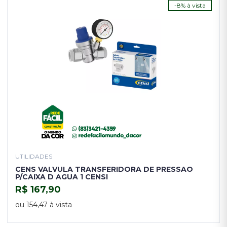
-8% à vista
UTILIDADES
CENS VALVULA TRANSFERIDORA DE PRESSAO
P/CAIXA D AGUA 1 CENSI
R$ 167,90
COMPRAR
ou 154,47 à vista