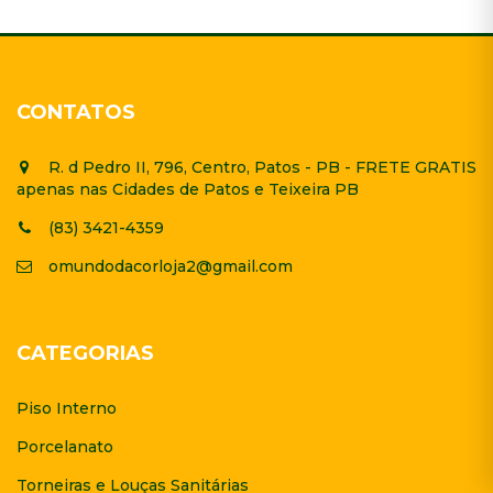
CONTATOS
R. d Pedro II, 796, Centro, Patos - PB - FRETE GRATIS
apenas nas Cidades de Patos e Teixeira PB
(83) 3421-4359
omundodacorloja2@gmail.com
CATEGORIAS
Piso Interno
Porcelanato
Torneiras e Louças Sanitárias