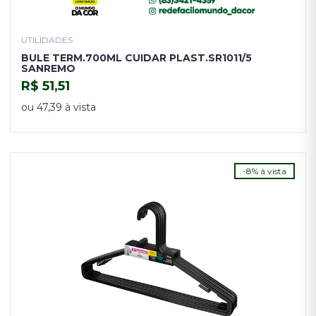
UTILIDADES
BULE TERM.700ML CUIDAR PLAST.SR1011/5
SANREMO
R$ 51,51
COMPRAR
ou 47,39 à vista
-8% à vista