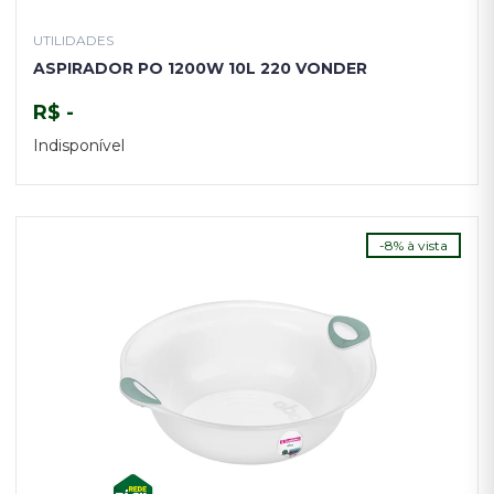
UTILIDADES
ASPIRADOR PO 1200W 10L 220 VONDER
R$ -
Indisponível
TENHO INTERESSE
-8% à vista