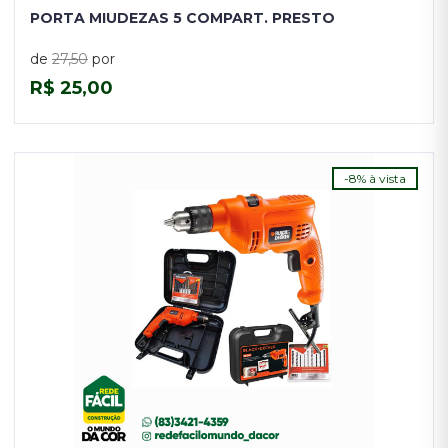
PORTA MIUDEZAS 5 COMPART. PRESTO
de
27,50
por
R$ 25,00
COMPRAR
-8% à vista