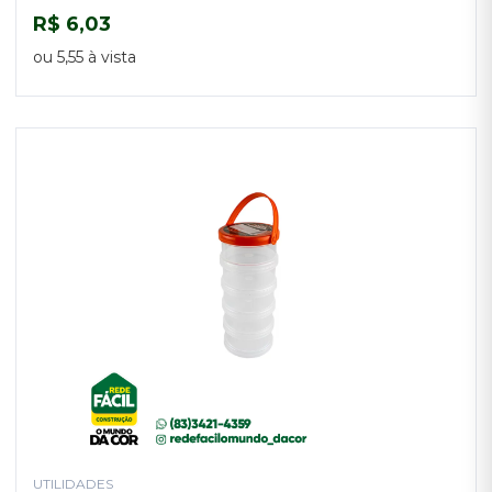
R$ 6,03
COMPRAR
ou 5,55 à vista
UTILIDADES