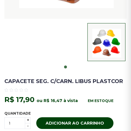
CAPACETE SEG. C/CARN. LIBUS PLASTCOR
R$ 17,90
ou R$ 16,47 à vista
EM ESTOQUE
QUANTIDADE
+
ADICIONAR AO CARRINHO
-