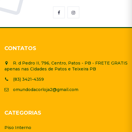
CONTATOS
R. d Pedro II, 796, Centro, Patos - PB - FRETE GRATIS
apenas nas Cidades de Patos e Teixeira PB
(83) 3421-4359
omundodacorloja2@gmail.com
CATEGORIAS
Piso Interno