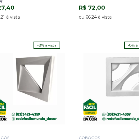
)
27,40
R$ 72,00
COMPRAR
COMPRAR
21 à vista
ou 66,24 à vista
-8% à vista
-8% à 
OGÓS
COBOGÓS