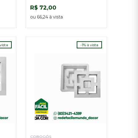
R$ 72,00
COMPRAR
ou 66,24 à vista
vista
-1% à vista
COBOGÓS