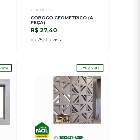
COBOGÓS
COBOGO GEOMETRICO (A
PEÇA)
R$ 27,40
COMPRAR
ou 25,21 à vista
vista
-8% à vista