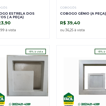
OGÓS
COBOGÓS
OGO ESTRELA DOS
COBOGO GÊNIO (A PEÇA)
OS ( A PEÇA)
23,90
R$ 39,40
COMPRAR
COMPRAR
,99 à vista
ou 36,25 à vista
-8% à vista
-8% à 