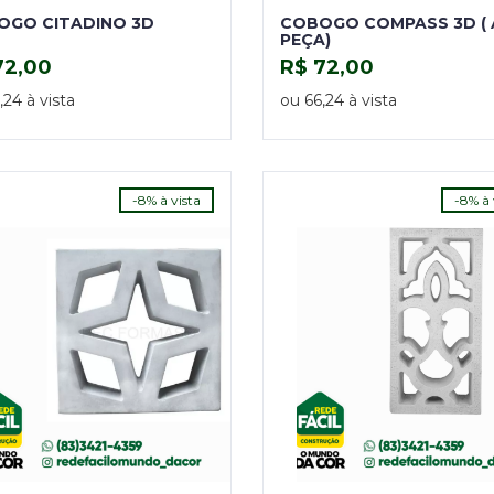
OGO CITADINO 3D
COBOGO COMPASS 3D ( 
PEÇA)
72,00
R$ 72,00
COMPRAR
COMPRAR
,24 à vista
ou 66,24 à vista
-8% à vista
-8% à 