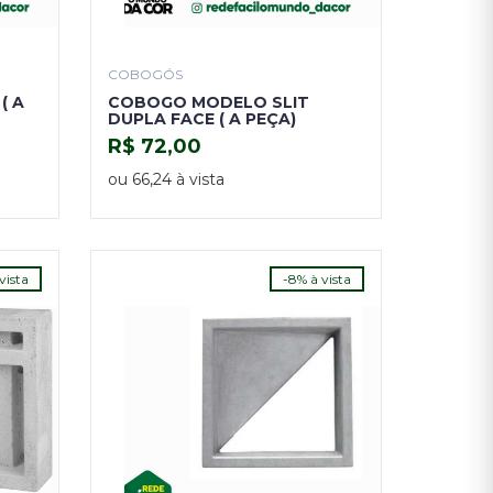
COBOGÓS
( A
COBOGO MODELO SLIT
DUPLA FACE ( A PEÇA)
R$ 72,00
COMPRAR
ou 66,24 à vista
vista
-8% à vista