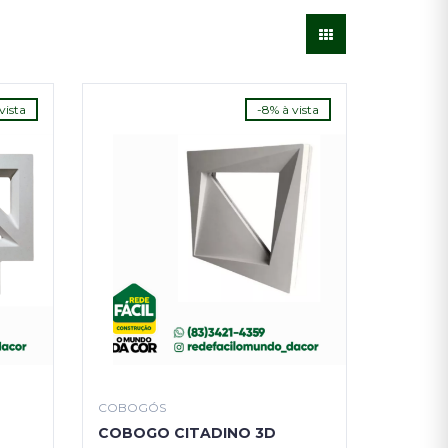
vista
-8% à vista
COBOGÓS
COBOGO CITADINO 3D