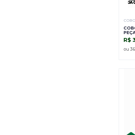
COB
COBO
PEÇA
R$ 
ou 36