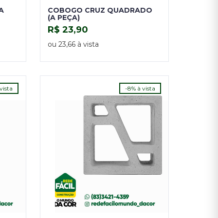
A
COBOGO CRUZ QUADRADO
(A PEÇA)
R$ 23,90
COMPRAR
ou 23,66 à vista
vista
-8% à vista