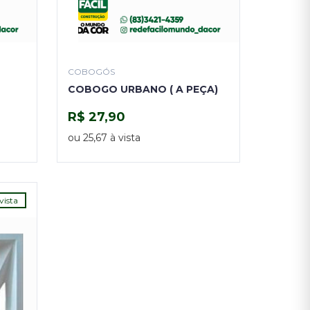
COBOGÓS
COBOGO URBANO ( A PEÇA)
R$ 27,90
COMPRAR
ou 25,67 à vista
vista