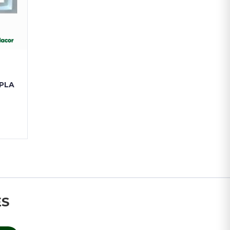
PLA
ES