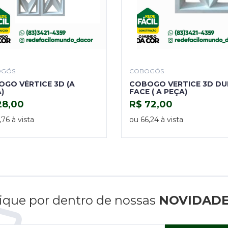
OGÓS
COBOGÓS
GO VÉRTICE 3D (A
COBOGO VERTICE 3D DU
)
FACE ( A PEÇA)
28,00
R$ 72,00
COMPRAR
COMPRAR
,76 à vista
ou 66,24 à vista
ique por dentro de nossas
NOVIDAD