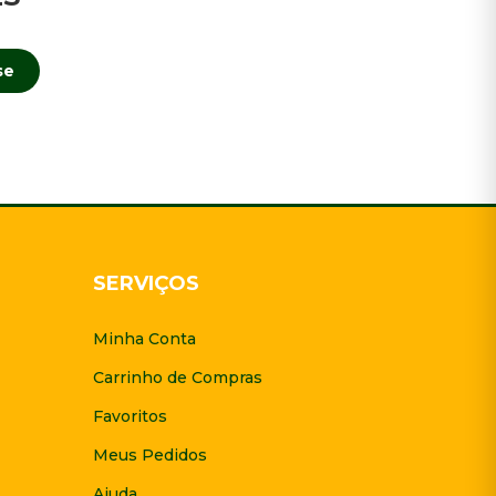
se
SERVIÇOS
Minha Conta
Carrinho de Compras
Favoritos
Meus Pedidos
Ajuda