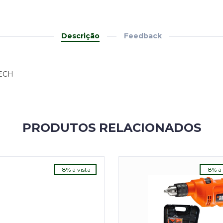
Descrição
Feedback
ECH
PRODUTOS RELACIONADOS
-8% à vista
-8% à 