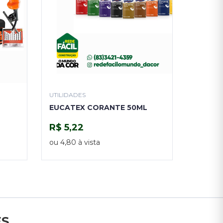
UTILIDADES
EUCATEX CORANTE 50ML
R$ 5,22
COMPRAR
ou 4,80 à vista
ES