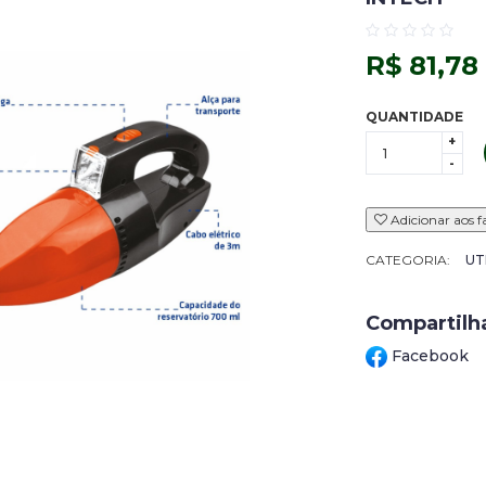
R$ 81,78
QUANTIDADE
+
-
Adicionar aos f
CATEGORIA:
UT
Compartilh
Facebook