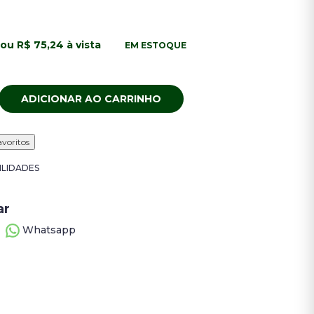
ou R$ 75,24 à vista
EM ESTOQUE
ADICIONAR AO CARRINHO
avoritos
ILIDADES
ar
Whatsapp