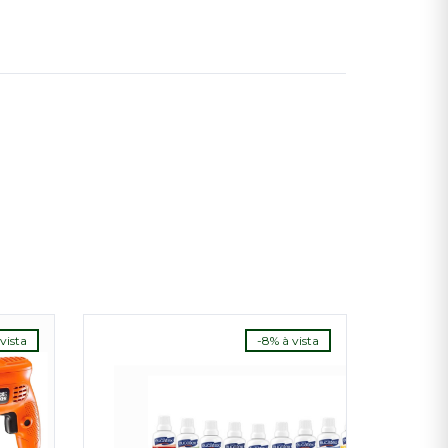
vista
-8% à vista