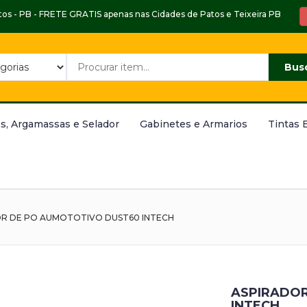
Patos - PB - FRETE GRATIS apenas nas Cidades de Patos e Teixeira PB
Bus
s, Argamassas e Selador
Gabinetes e Armarios
Tintas 
R DE PO AUMOTOTIVO DUST60 INTECH
ASPIRADOR
INTECH