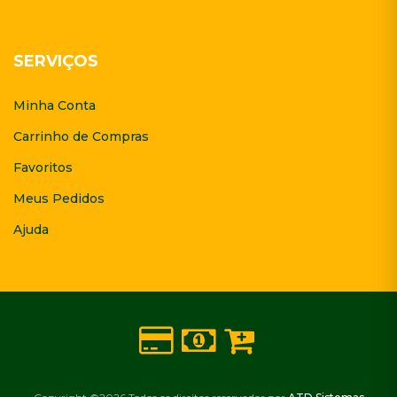
SERVIÇOS
Minha Conta
Carrinho de Compras
Favoritos
Meus Pedidos
Ajuda