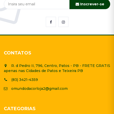
Inscrever-se
CONTATOS
R. d Pedro II, 796, Centro, Patos - PB - FRETE GRATIS
apenas nas Cidades de Patos e Teixeira PB
(83) 3421-4359
omundodacorloja2@gmail.com
CATEGORIAS