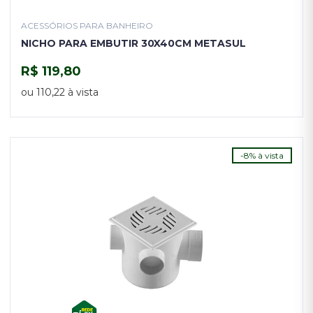
ACESSÓRIOS PARA BANHEIRO
NICHO PARA EMBUTIR 30X40CM METASUL
R$ 119,80
COMPRAR
ou 110,22 à vista
-8% à vista