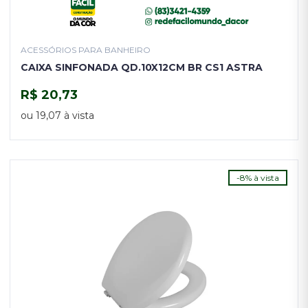
ACESSÓRIOS PARA BANHEIRO
CAIXA SINFONADA QD.10X12CM BR CS1 ASTRA
R$ 20,73
COMPRAR
ou 19,07 à vista
-8% à vista