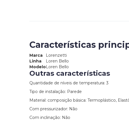
Características princi
Marca
Lorenzetti
Linha
Loren Bello
Modelo
Loren Bello
Outras características
Quantidade de níveis de temperatura: 3
Tipo de instalação: Parede
Material: composição básica: Termoplástico, Elast
Com pressurizador: Não
Com inclinação: Não