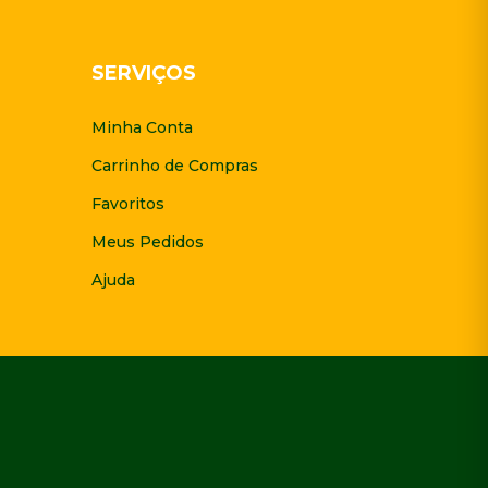
SERVIÇOS
Minha Conta
Carrinho de Compras
Favoritos
Meus Pedidos
Ajuda