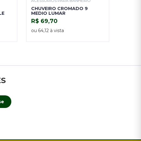
ACESSÓRIOS PARA BANHEIRO
CHUVEIRO CROMADO 9
LE
MEDIO LUMAR
R$ 69,70
COMPRAR
ou 64,12 à vista
ES
se