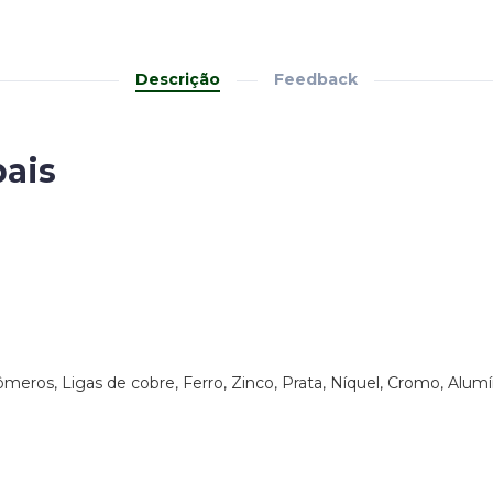
Descrição
Feedback
pais
ômeros, Ligas de cobre, Ferro, Zinco, Prata, Níquel, Cromo, Alum