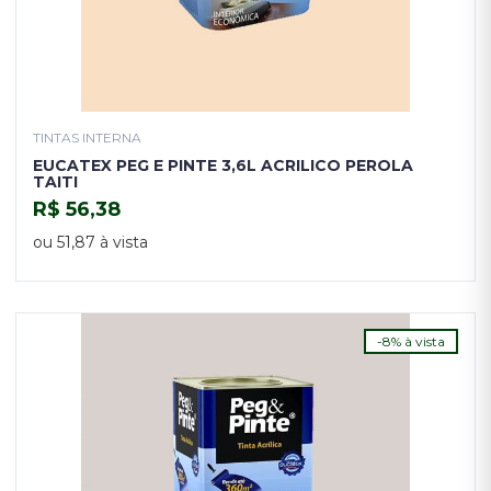
TINTAS INTERNA
EUCATEX PEG E PINTE 3,6L ACRILICO PEROLA
TAITI
R$ 56,38
COMPRAR
ou 51,87 à vista
-8% à vista