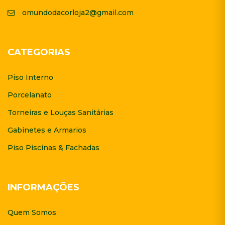
omundodacorloja2@gmail.com
CATEGORIAS
Piso Interno
Porcelanato
Torneiras e Louças Sanitárias
Gabinetes e Armarios
Piso Piscinas & Fachadas
INFORMAÇÕES
Quem Somos