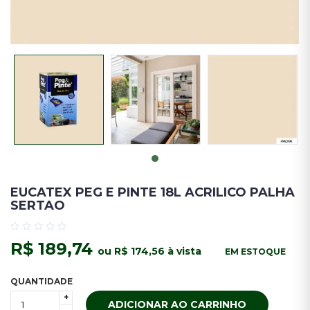
EUCATEX PEG E PINTE 18L ACRILICO PALHA
SERTAO
R$ 189,74
ou R$ 174,56 à vista
EM ESTOQUE
QUANTIDADE
+
ADICIONAR AO CARRINHO