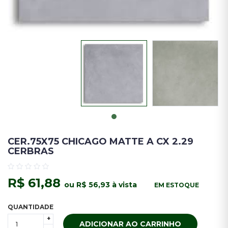
CER.75X75 CHICAGO MATTE A CX 2.29
CERBRAS
R$ 61,88
ou R$ 56,93 à vista
EM ESTOQUE
QUANTIDADE
+
ADICIONAR AO CARRINHO