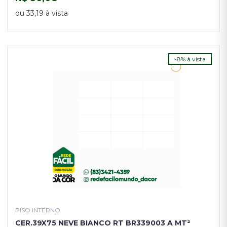
COMPRAR
ou 33,19 à vista
-8% à vista
PISO INTERNO
CER.39X75 NEVE BIANCO RT BR339003 A MT²