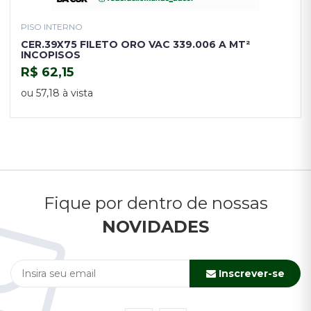
PISO INTERNO
CER.39X75 FILETO ORO VAC 339.006 A MT²
INCOPISOS
R$ 62,15
COMPRAR
ou 57,18 à vista
Fique por dentro de nossas
NOVIDADES
Inscrever-se