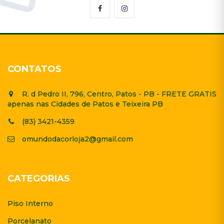
CONTATOS
R. d Pedro II, 796, Centro, Patos - PB - FRETE GRATIS
apenas nas Cidades de Patos e Teixeira PB
(83) 3421-4359
omundodacorloja2@gmail.com
CATEGORIAS
Piso Interno
Porcelanato