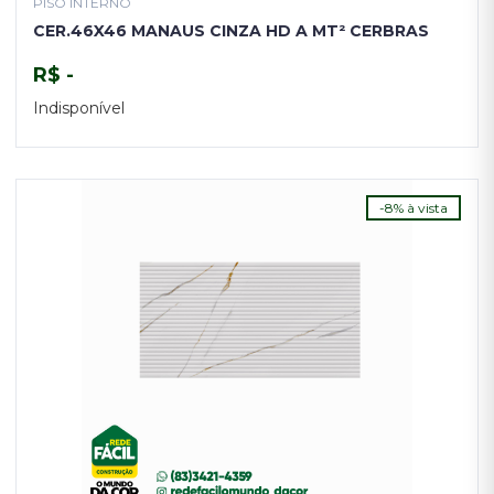
PISO INTERNO
CER.46X46 MANAUS CINZA HD A MT² CERBRAS
R$ -
Indisponível
TENHO INTERESSE
-8% à vista