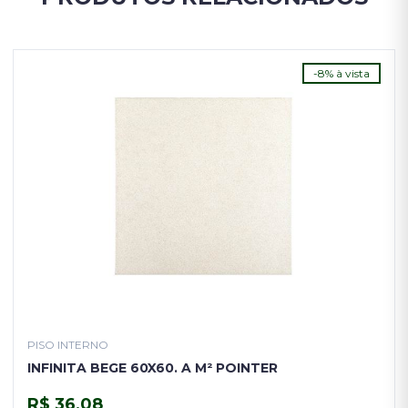
-8% à vista
PISO INTERNO
INFINITA BEGE 60X60. A M² POINTER
R$ 36,08