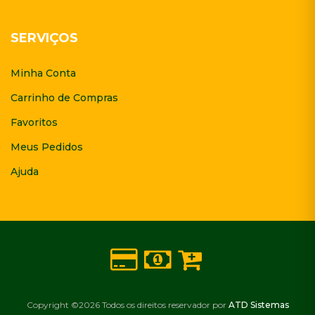
SERVIÇOS
Minha Conta
Carrinho de Compras
Favoritos
Meus Pedidos
Ajuda
Copyright ©
2026 Todos os direitos reservador por
ATD Sistemas