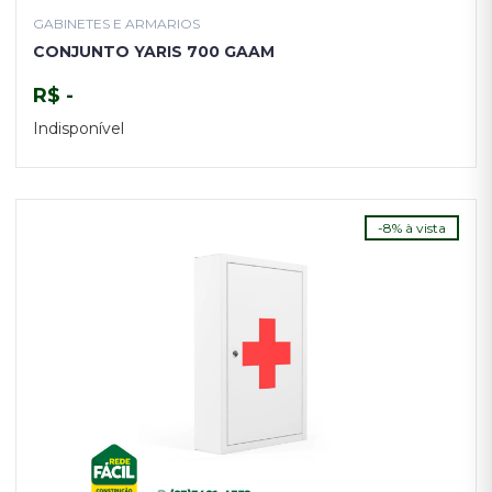
GABINETES E ARMARIOS
CONJUNTO YARIS 700 GAAM
R$ -
Indisponível
TENHO INTERESSE
-8% à vista