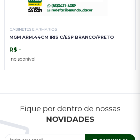
GABINETES E ARMARIOS
MGM ARM.44CM IRIS C/ESP BRANCO/PRETO
R$ -
Indisponível
TENHO INTERESSE
Fique por dentro de nossas
NOVIDADES