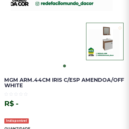
MGM ARM.44CM IRIS C/ESP AMENDOA/OFF
WHITE
R$ -
Indisponível
QUANTIDADE