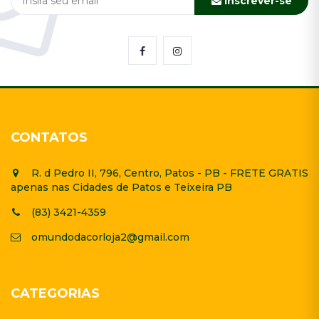
Inscrever-se
CONTATOS
R. d Pedro II, 796, Centro, Patos - PB - FRETE GRATIS
apenas nas Cidades de Patos e Teixeira PB
(83) 3421-4359
omundodacorloja2@gmail.com
CATEGORIAS