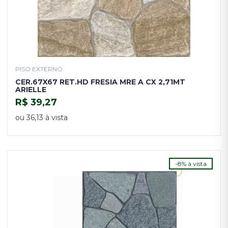
PISO EXTERNO
CER.67X67 RET.HD FRESIA MRE A CX 2,71MT
ARIELLE
R$ 39,27
COMPRAR
ou 36,13 à vista
-8% à vista