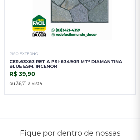
PISO EXTERNO
CER.63X63 RET A PSI-63490R MT² DIAMANTINA
BLUE ESM. INCENOR
R$ 39,90
COMPRAR
ou 36,71 à vista
Fique por dentro de nossas