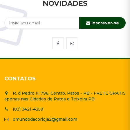
NOVIDADES
Inscrever-se
CONTATOS
R. d Pedro II, 796, Centro, Patos - PB - FRETE GRATIS
apenas nas Cidades de Patos e Teixeira PB
(83) 3421-4359
omundodacorloja2@gmail.com