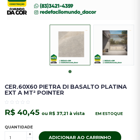
CER.60X60 PIETRA DI BASALTO PLATINA
EXT A MT² POINTER
R$ 40,45
ou R$ 37,21 à vista
EM ESTOQUE
QUANTIDADE
+
ADICIONAR AO CARRINHO