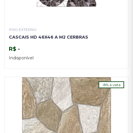
PISO EXTERNO
CASCAIS HD 46X46 A M2 CERBRAS
R$ -
Indisponível
TENHO INTERESSE
-8% à vista