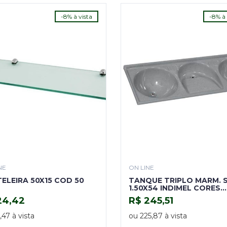
-8% à vista
-8% à 
NE
ON LINE
ELEIRA 50X15 COD 50
TANQUE TRIPLO MARM. S
1.50X54 INDIMEL CORES
DIVERSAS
24,42
R$ 245,51
COMPRAR
COMPRAR
,47 à vista
ou 225,87 à vista