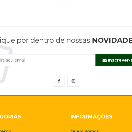
ique por dentro de nossas
NOVIDAD
Inscrever-
GORIAS
INFORMAÇÕES
terno
Quem Somos