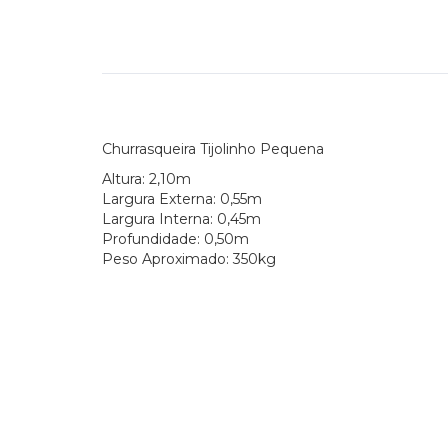
Churrasqueira Tijolinho Pequena
Altura: 2,10m
Largura Externa: 0,55m
Largura Interna: 0,45m
Profundidade: 0,50m
Peso Aproximado: 350kg