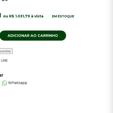
1
ou R$ 1.031,79 à vista
EM ESTOQUE
ADICIONAR AO CARRINHO
avoritos
 LINE
ar
Whatsapp