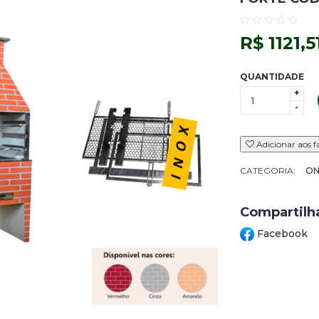
R$ 1121,5
QUANTIDADE
+
-
Adicionar aos f
CATEGORIA:
ON
Compartilh
Facebook