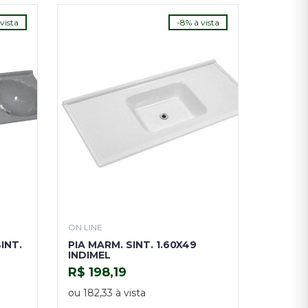
vista
-8% à vista
ON LINE
INT.
PIA MARM. SINT. 1.60X49
INDIMEL
R$ 198,19
COMPRAR
ou 182,33 à vista